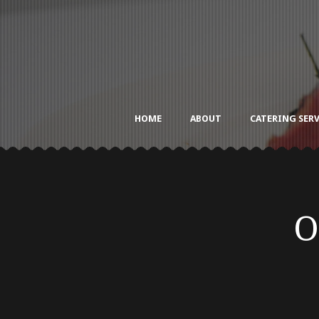
HOME
ABOUT
CATERING SERV
O