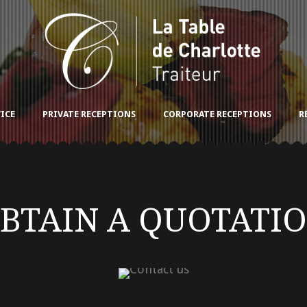
ICE
PRIVATE RECEPTIONS
CORPORATE RECEPTIONS
R
BTAIN A QUOTATI