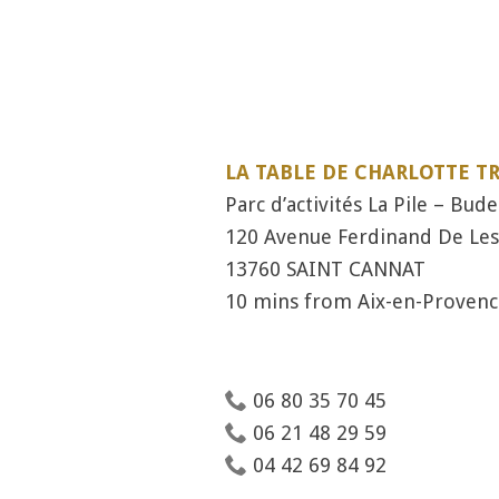
LA TABLE DE CHARLOTTE T
Parc d’activités La Pile – Bud
120 Avenue Ferdinand De Le
13760 SAINT CANNAT
10 mins from Aix-en-Provenc
06 80 35 70 45
06 21 48 29 59
04 42 69 84 92