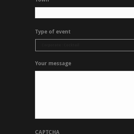
Type of event
Your message
CAPTCHA