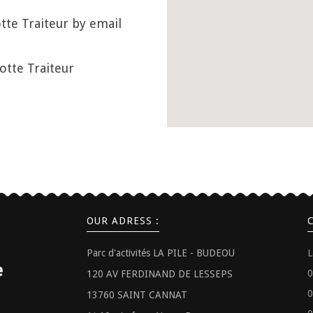
tte Traiteur by email
otte Traiteur
OUR ADRESS :
Parc d'activités LA PILE - BUDEOU
L
0
120 AV FERDINAND DE LESSEPS
0
13760 SAINT CANNAT