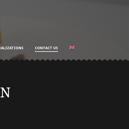
EALIZATIONS
CONTACT US
ON