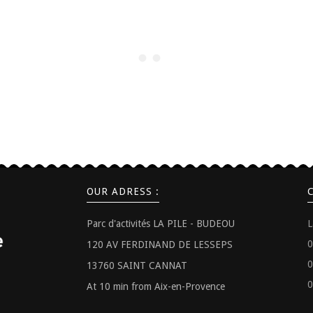
OUR ADRESS :
Parc d'activités LA PILE - BUDEOU
L
0
120 AV FERDINAND DE LESSEPS
0
13760 SAINT CANNAT
0
At 10 min from Aix-en-Provence