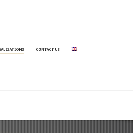
EALIZATIONS
CONTACT US
ACCUEIL
»
REALIZATIONS